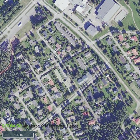
Aineistot: © Maanmittauslaitos
100 m