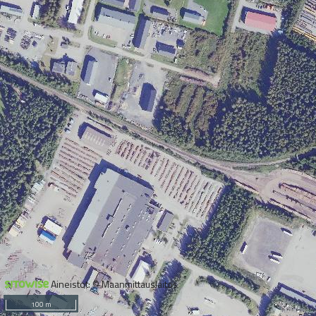
Aineistot: © Maanmittauslaitos
100 m